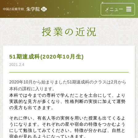
メニュー
51期速成科(2020年10月生)
2021.2.4
2020年10月から始まりました
51期速成科
のクラスは2月から
本科の課程に入ります。
本科では今までの専科で学んだことを土台にして、より
実践的な見方が多くなり、性格判断の実技に加えて運勢
の見方も出てきます。
それに伴い、有名人等の実例を用いた授業も出てくるよ
うになります。それぞれの星や宿命の特徴をつかむよう
にして勉強してみてください。特徴が分かれば、自然と
宿命が見れるようになっていきます。