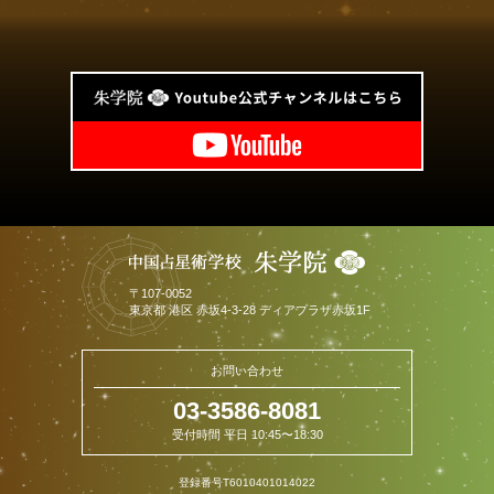
〒
107-0052
東京都
港区
赤坂4-3-28 ディアプラザ赤坂1F
お問い合わせ
03-3586-8081
受付時間 平日 10:45〜18:30
登録番号T6010401014022