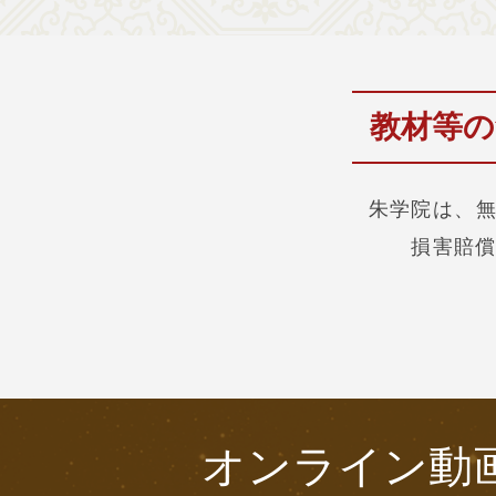
教材等の
朱学院は、
損害賠
オンライン動