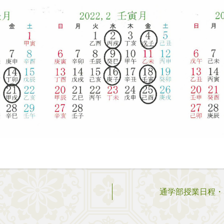
通学部授業日程・52期