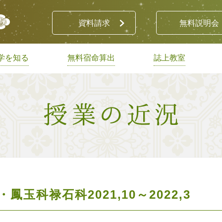
資料請求
無料説明会
学を知る
無料宿命算出
誌上教室
玉科禄石科2021,10～2022,3