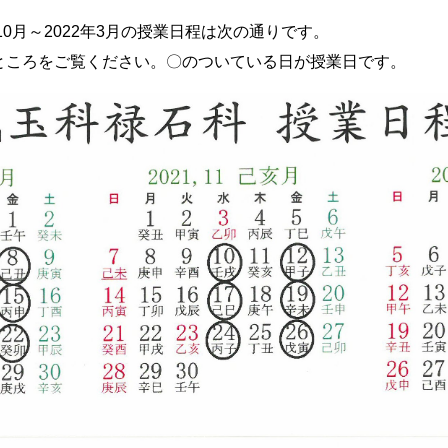
10月～2022年3月の授業日程は次の通りです。
ところをご覧ください。〇のついている日が授業日です。