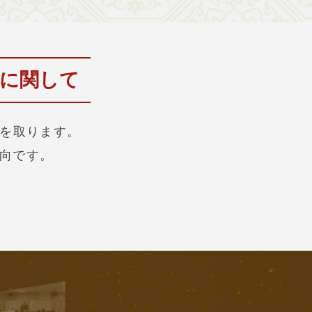
為に関して
を取ります。
向です。