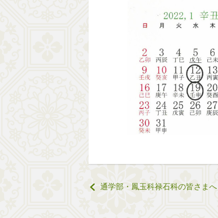
通学部・鳳玉科禄石科の皆さまへ