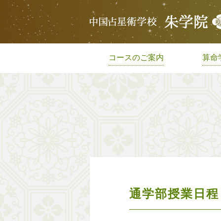
コースのご案内
算命
通学部授業日程・鳳