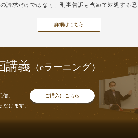
償の請求だけではなく、刑事告訴も含めて対処する意
詳細はこちら
画講義
（eラーニング）
配信。
ご購入はこちら
ただけます。