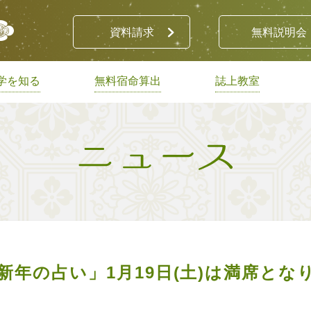
資料請求
無料説明会
学を知る
無料宿命算出
誌上教室
新年の占い」1月19日(土)は満席とな