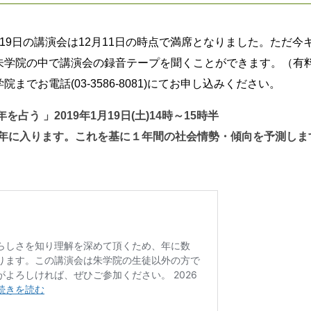
19日の講演会は12
月11日の時点で
満席となりました。ただ今
学院の中で講演会の録音テープを聞くことができます。（有料3
までお電話(03-3586-8081)にてお申し込みください。
占う 」2019年1月19日(土)14時～15時半
己亥年に入ります。これを基に１年間の社会情勢・傾向を予測しま