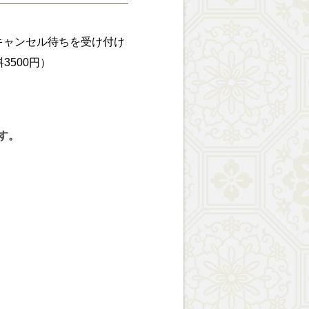
キャンセル待ちを受け付け
500円）
す。