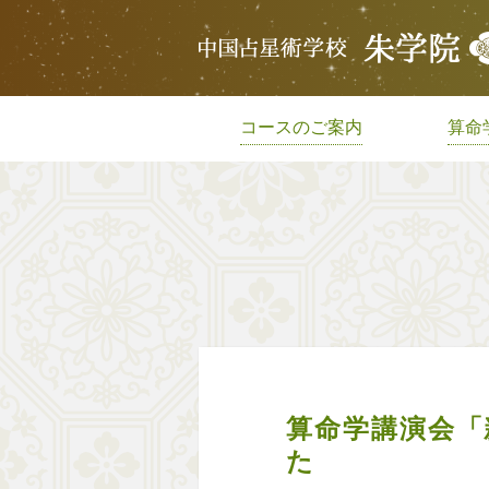
コースのご案内
算命
算命学講演会「
た