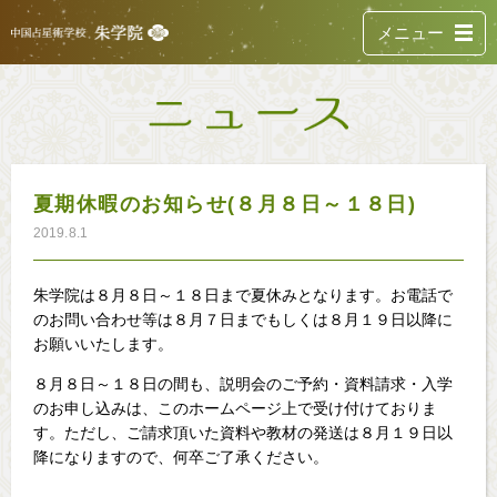
メニュー
夏期休暇のお知らせ(８月８日～１８日)
2019.8.1
朱学院は８月８日～１８日まで夏休みとなります。お電話で
のお問い合わせ等は８月７日までもしくは８月１９日以降に
お願いいたします。
８月８日～１８日の間も、説明会のご予約・資料請求・入学
のお申し込みは、このホームページ上で受け付けておりま
す。ただし、ご請求頂いた資料や教材の発送は８月１９日以
降になりますので、何卒ご了承ください。