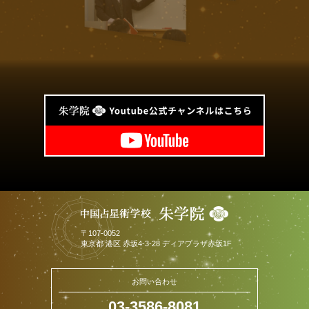
〒
107-0052
東京都
港区
赤坂4-3-28 ディアプラザ赤坂1F
お問い合わせ
03-3586-8081