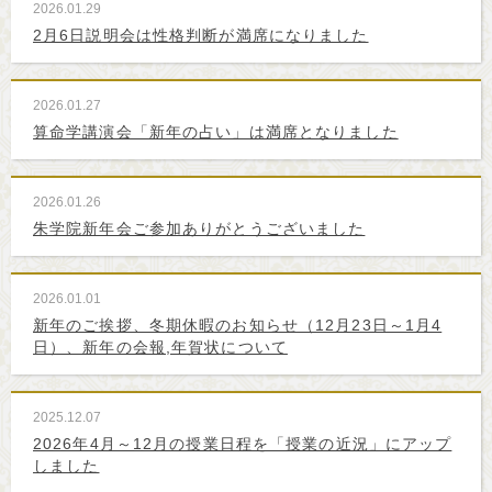
2026.01.29
2月6日説明会は性格判断が満席になりました
2026.01.27
算命学講演会「新年の占い」は満席となりました
2026.01.26
朱学院新年会ご参加ありがとうございました
2026.01.01
新年のご挨拶、冬期休暇のお知らせ（12月23日～1月4
日）、新年の会報,年賀状について
2025.12.07
2026年4月～12月の授業日程を「授業の近況」にアップ
しました