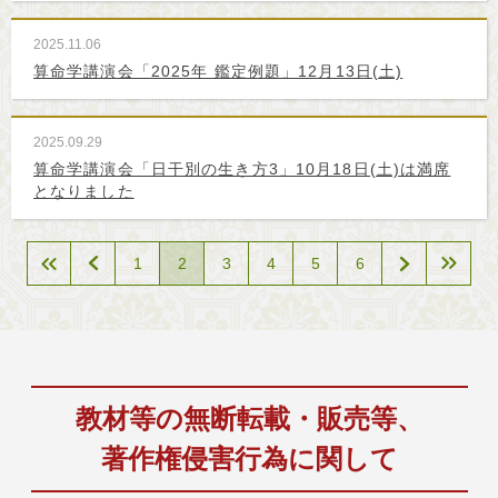
2025.11.06
算命学講演会「2025年 鑑定例題」12月13日(土)
2025.09.29
算命学講演会「日干別の生き方3」10月18日(土)は満席
となりました
1
2
3
4
5
6
教材等の無断転載・販売等、
著作権侵害行為に関して