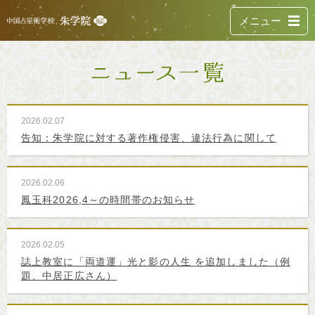
メニュー
2026.02.07
告知：朱学院に対する著作権侵害、違法行為に関して
2026.02.06
鳳玉科2026,4～の時間帯のお知らせ
2026.02.05
誌上教室に「両道運」光と影の人生 を追加しました（例
題、中居正広さん）