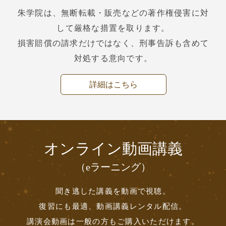
朱学院は、無断転載・販売などの著作権侵害に対
して厳格な措置を取ります。
損害賠償の請求だけではなく、刑事告訴も含めて
対処する意向です。
詳細はこちら
オンライン動画講義
（eラーニング）
聞き逃した講義を動画で視聴。
復習にも最適、動画講義レンタル配信。
講演会動画は一般の方もご購入いただけます。