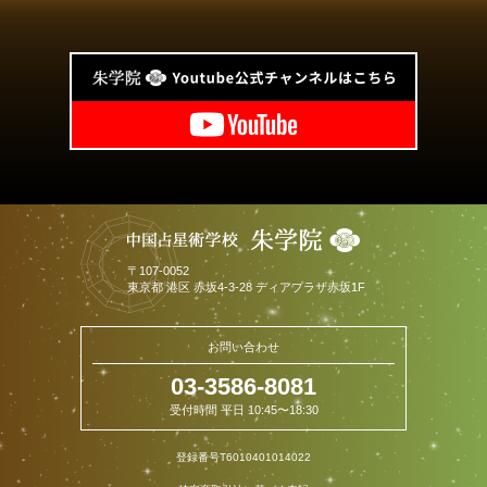
〒
107-0052
東京都
港区
赤坂4-3-28 ディアプラザ赤坂1F
お問い合わせ
03-3586-8081
受付時間 平日 10:45〜18:30
登録番号T6010401014022