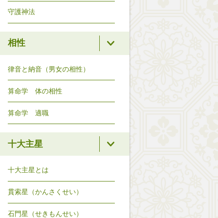
守護神法
相性
律音と納音（男女の相性）
算命学 体の相性
算命学 適職
十大主星
十大主星とは
貫索星（かんさくせい）
石門星（せきもんせい）