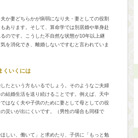
、夫か妻どちらかが病弱になり夫・妻としての役割
ともあります。そして、算命学では別居婚や単身赴
るのです。こうした不自然な状態が10年以上継
運気を消化でき、離婚しないですむと言われていま
まくいくには
婚したという方もいるでしょう。そのようなご夫婦
身の結婚生活を送り続けることです。例えば、天中
分ではなく夫や子供のために妻として母としての役
殺の災いが出にくいです。（男性の場合も同様で
でほしい、働いて」と求めたり、子供に「もっと勉