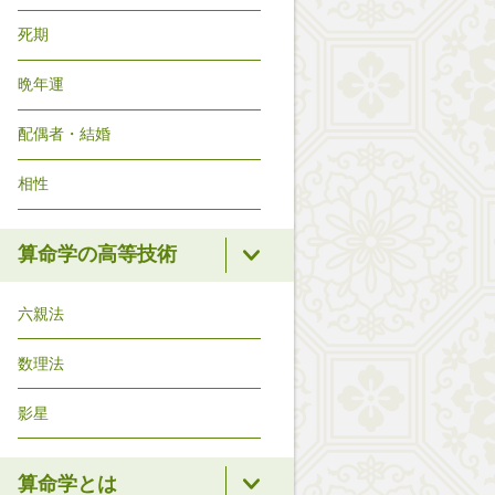
死期
晩年運
配偶者・結婚
相性
算命学の高等技術
六親法
数理法
影星
算命学とは