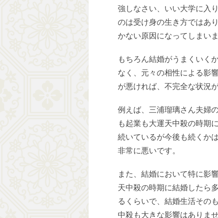
強しなさい、いい大学に入
のは受け身の生き方ではあ
かない原因になってしまい
もちろん結婚がうまくいく
なく、元々の相性による影
が悪ければ、不完全な状況
例えば、三浦瑠璃さん夫婦の
も起業も大運天中殺の時期
続いているが今後も続くか
非常に悪いです。
また、結婚において特に影
天中殺の時期に結婚したら多
るくらいで、結婚生活その
中殺も大きな影響はありま