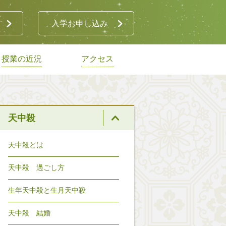
入学お申し込み
授業の近況
アクセス
天中殺
天中殺とは
天中殺 過ごし方
生年天中殺と生月天中殺
天中殺 結婚