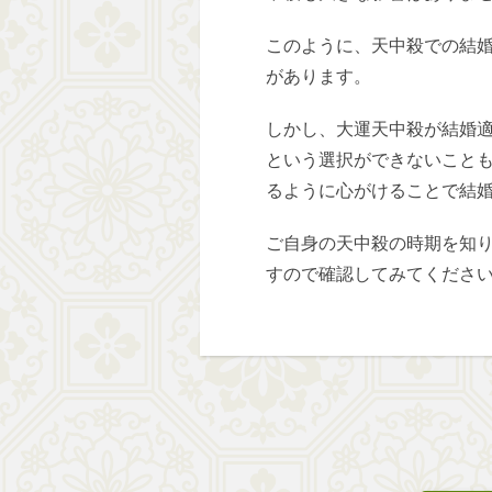
このように、天中殺での結
があります。
しかし、大運天中殺が結婚
という選択ができないこと
るように心がけることで結
ご自身の天中殺の時期を知
すので確認してみてくださ