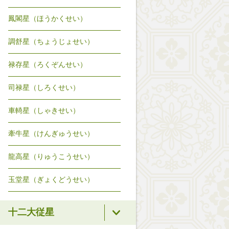
鳳閣星（ほうかくせい）
調舒星（ちょうじょせい）
禄存星（ろくぞんせい）
司禄星（しろくせい）
車輢星（しゃきせい）
牽牛星（けんぎゅうせい）
龍高星（りゅうこうせい）
玉堂星（ぎょくどうせい）
十二大従星