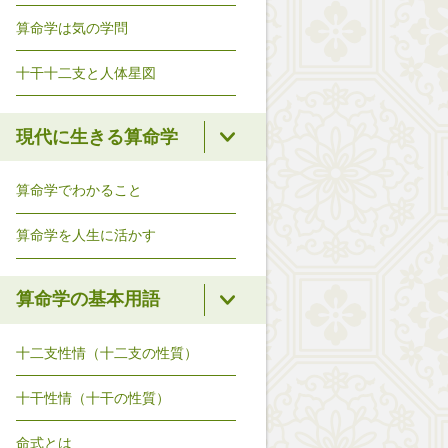
算命学は気の学問
十干十二支と人体星図
現代に生きる算命学
算命学でわかること
算命学を人生に活かす
算命学の基本用語
十二支性情（十二支の性質）
十干性情（十干の性質）
命式とは