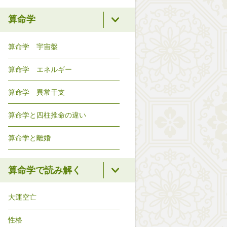
算命学
算命学 宇宙盤
算命学 エネルギー
算命学 異常干支
算命学と四柱推命の違い
算命学と離婚
算命学で読み解く
大運空亡
性格