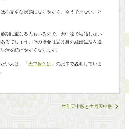
婚は不完全な状態になりやすく、全うできないこと
適齢期に重なる人もいるので、天中殺で結婚しない
もあるでしょう。その場合は受け身の結婚生活を送
婚生活を続けやすくなります。
りたい人は、「
天中殺とは
」の記事で説明していま
い。
生年天中殺と生月天中殺