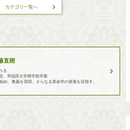
カテゴリ一覧へ
藤直樹
れる
院、早稲田大学商学部卒業
を始め、奥義を習得、さらなる算命学の発展を目指す。