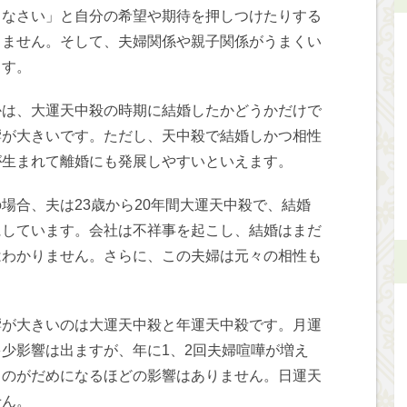
りなさい」と自分の希望や期待を押しつけたりする
りません。そして、夫婦関係や親子関係がうまくい
ます。
かは、大運天中殺の時期に結婚したかどうかだけで
響が大きいです。ただし、天中殺で結婚しかつ相性
が生まれて離婚にも発展しやすいといえます。
場合、夫は23歳から20年間大運天中殺で、結婚
にしています。会社は不祥事を起こし、結婚はまだ
はわかりません。さらに、この夫婦は元々の相性も
響が大きいのは大運天中殺と年運天中殺です。月運
少影響は出ますが、年に1、2回夫婦喧嘩が増え
ものがだめになるほどの影響はありません。日運天
せん。