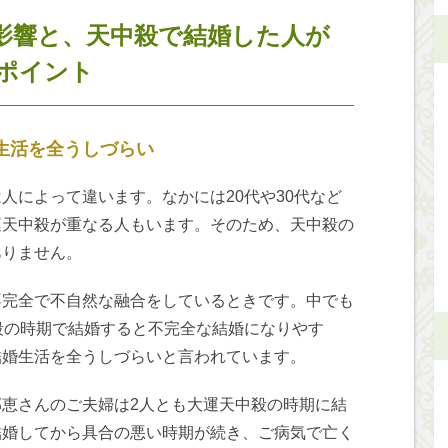
影響と、天中殺で結婚した人が
ポイント
生活を全うしづらい
人によって違います。なかには20代や30代など
運天中殺が重なる人もいます。そのため、天中殺の
ありません。
不完全で不自然な融合をしているときです。中でも
殺の時期で結婚すると不完全な結婚になりやす
結婚生活を全うしづらいと言われています。
恵さんのご夫婦は2人とも大運天中殺の時期に結
結婚してから具合の悪い時期が続き、ご病気で亡く