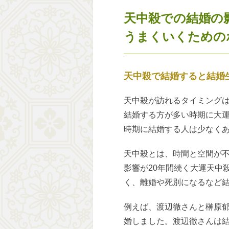
天中殺での結婚の
うまくいくための
天中殺で結婚すると結婚
天中殺が訪れるタイミングは
結婚する方が多い時期に大
時期に結婚する人は少なく
天中殺とは、時間と空間が
影響が20年間続く大運天中
く、離婚や死別になるなど
例えば、渡辺徹さんと榊原郁
婚しました。渡辺徹さんは