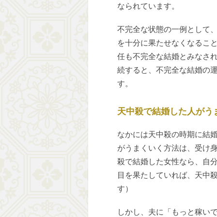
なられています。
不完全な状態の一例として
を十分に果たせなくなるこ
任も不完全な結婚とみなされ
続すると、不完全な結婚の
す。
天中殺で結婚した人がう
なかには天中殺の時期に結
がうまくいく方法は、受け
殺で結婚した女性なら、自
目を果たしていれば、天中
す）
しかし、夫に「もっと稼い